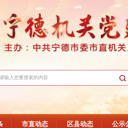
条
市直动态
区县动态
公示