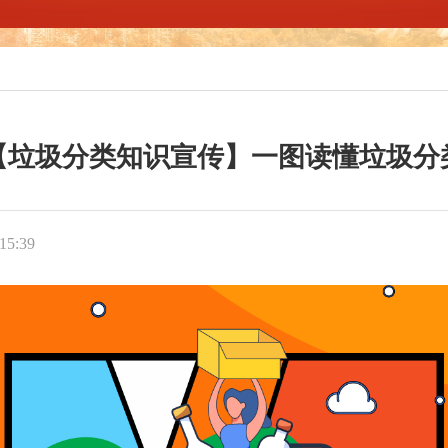
【垃圾分类知识宣传】一图读懂垃圾分
5:39