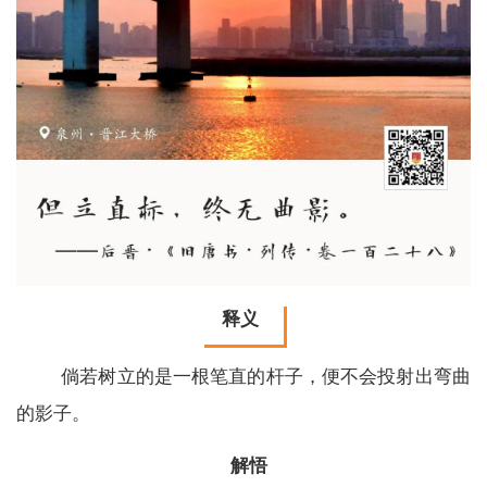
释义
倘若树立的是一根笔直的杆子，便不会投射出弯曲
的影子。
解悟