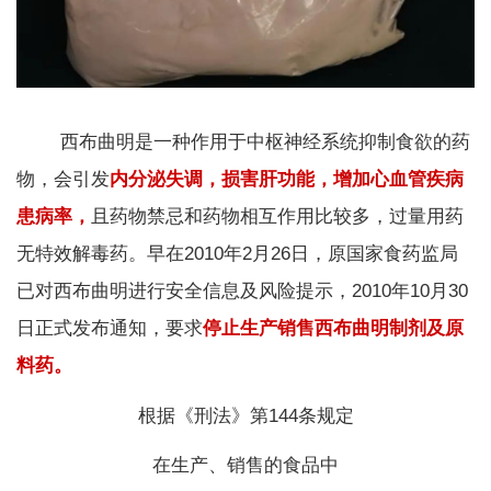
西布曲明是一种作用于中枢神经系统抑制食欲的药
物，会引发
内分泌失调，损害肝功能，增加心血管疾病
患病率
，
且药物禁忌和药物相互作用比较多，过量用药
无特效解毒药。早在2010年2月26日，原国家食药监局
已对西布曲明进行安全信息及风险提示，2010年10月30
日正式发布通知，要求
停止生产销售西布曲明制剂及原
料药
。
根据《刑法》第144条规定
在生产、销售的食品中