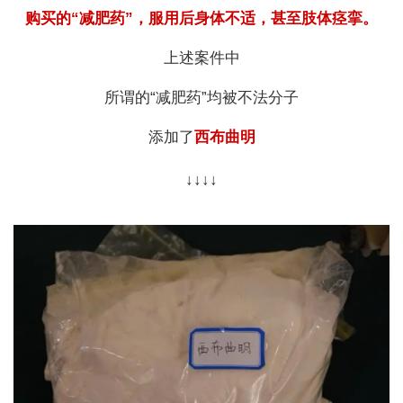
购买的“减肥药”，服用后身体不适，甚至肢体痉挛。
上述案件中
所谓的“减肥药”均被不法分子
添加了
西布曲明
↓↓↓↓