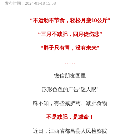
发布时间：2024-01-18 15:58
“不运动不节食，轻松月瘦10公斤”
“三月不减肥，四月徒伤悲”
“胖子只有胃，没有未来”
……
微信朋友圈里
形形色色的广告“迷人眼”
殊不知，有些减肥药、减肥食物
不是减肥，是减命！
近日，江西省都昌县人民检察院