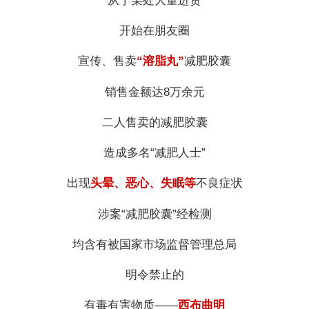
从丁某处大量进货
开始在朋友圈
宣传、售卖
“溶脂丸”
减肥胶囊
销售金额达8万余元
二人售卖的减肥胶囊
造成多名“减肥人士”
出现
头晕、恶心、失眠等
不良症状
涉案“减肥胶囊”经检测
均含有被国家市场监督管理总局
明令禁止的
有毒有害物质——
西布曲明