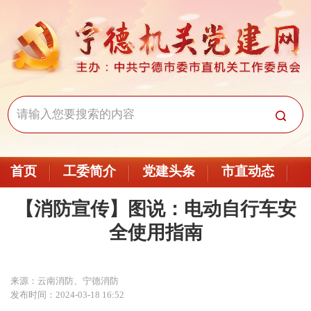
首页
工委简介
党建头条
市直动态
【消防宣传】图说：电动自行车安
全使用指南
来源：云南消防、宁德消防
发布时间：2024-03-18 16:52