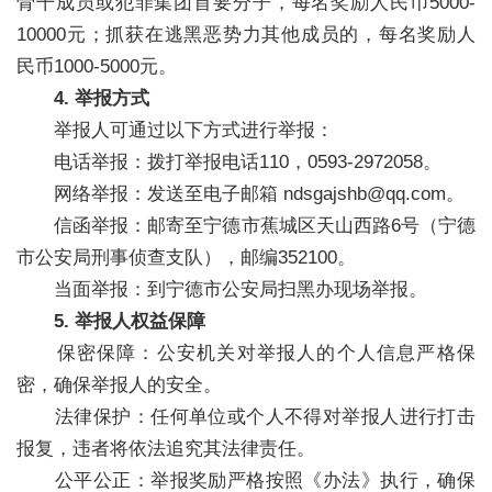
骨干成员或犯罪集团首要分子，每名奖励人民币5000-
10000元；抓获在逃黑恶势力其他成员的，每名奖励人
民币1000-5000元。
4. 举报方式
举报人可通过以下方式进行举报：
电话举报：拨打举报电话110，0593-2972058。
网络举报：发送至电子邮箱 ndsgajshb@qq.com。
信函举报：邮寄至宁德市蕉城区天山西路6号（宁德
市公安局刑事侦查支队），邮编352100。
当面举报：到宁德市公安局扫黑办现场举报。
5. 举报人权益保障
保密保障：公安机关对举报人的个人信息严格保
密，确保举报人的安全。
法律保护：任何单位或个人不得对举报人进行打击
报复，违者将依法追究其法律责任。
公平公正：举报奖励严格按照《办法》执行，确保