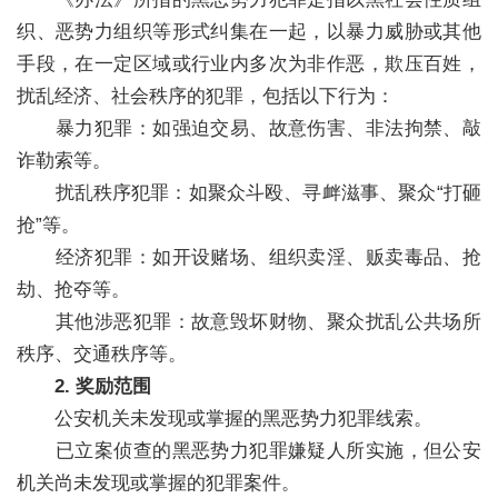
织、恶势力组织等形式纠集在一起，以暴力威胁或其他
手段，在一定区域或行业内多次为非作恶，欺压百姓，
扰乱经济、社会秩序的犯罪，包括以下行为：
暴力犯罪：如强迫交易、故意伤害、非法拘禁、敲
诈勒索等。
扰乱秩序犯罪：如聚众斗殴、寻衅滋事、聚众“打砸
抢”等。
经济犯罪：如开设赌场、组织卖淫、贩卖毒品、抢
劫、抢夺等。
其他涉恶犯罪：故意毁坏财物、聚众扰乱公共场所
秩序、交通秩序等。
2. 奖励范围
公安机关未发现或掌握的黑恶势力犯罪线索。
已立案侦查的黑恶势力犯罪嫌疑人所实施，但公安
机关尚未发现或掌握的犯罪案件。