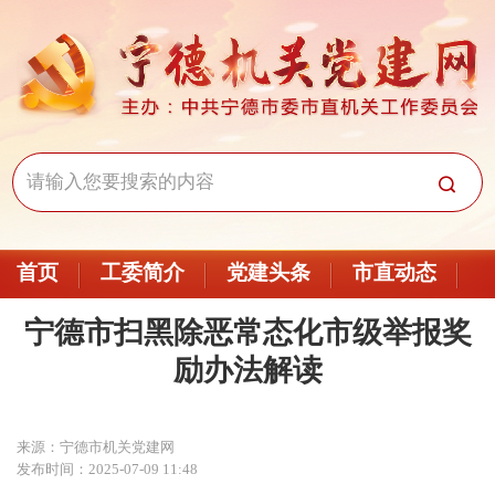
首页
工委简介
党建头条
市直动态
宁德市扫黑除恶常态化市级举报奖
励办法解读
来源：宁德市机关党建网
发布时间：2025-07-09 11:48