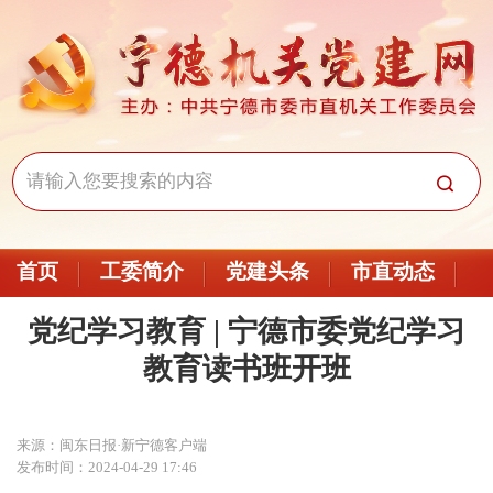
首页
工委简介
党建头条
市直动态
党纪学习教育 | 宁德市委党纪学习
教育读书班开班
来源：闽东日报·新宁德客户端
发布时间：2024-04-29 17:46