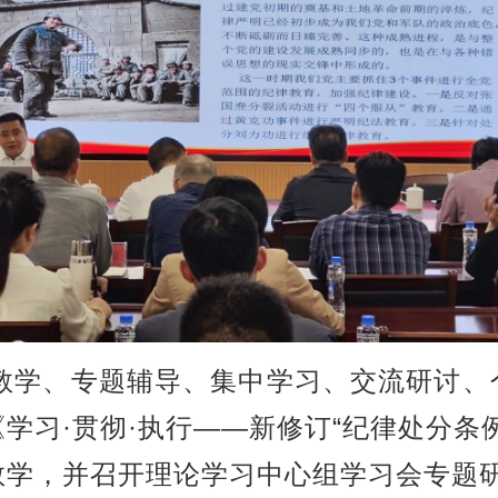
教学、专题辅导、集中学习、交流研讨、
学习·贯彻·执行——新修订“纪律处分条
教学，并召开理论学习中心组学习会专题