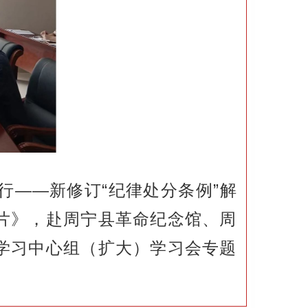
行——新修订“纪律处分条例”解
片》，赴周宁县革命纪念馆、周
学习中心组（扩大）学习会专题