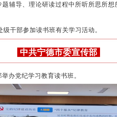
专题辅导、理论研读过程中所听所思所想
处级干部参加读书班有关学习活动。
中共宁德市委宣传部
传部举办党纪学习教育读书班。