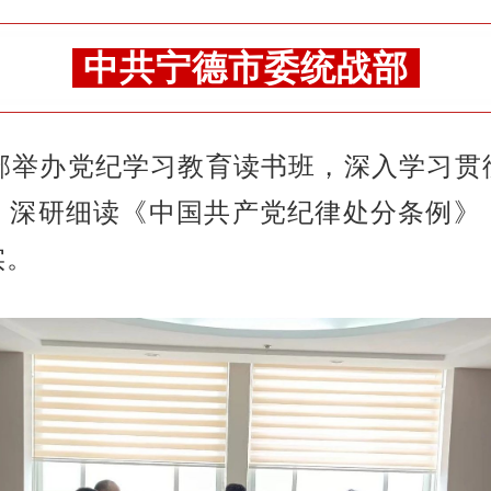
中共宁德市委统战部
统战部举办党纪学习教育读书班，深入学习
，深研细读《中国共产党纪律处分条例》
实。