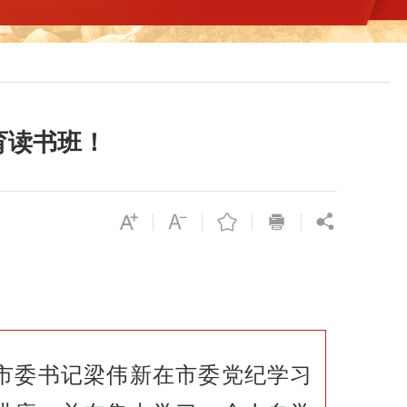
育读书班！
了市委书记梁伟新在市委党纪学习