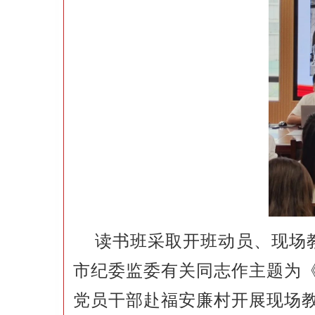
读书班采取开班动员、现场
市纪委监委有关同志作主题为《
党员干部赴福安廉村开展现场