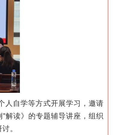
个人自学等方式开展学习，邀请
例”解读》的专题辅导讲座，组织
研讨。