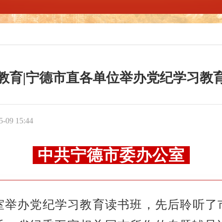
教育|宁德市直各单位举办党纪学习教
09 15:44
中共宁德市委办公室
公室举办党纪学习教育读书班，先后聆听