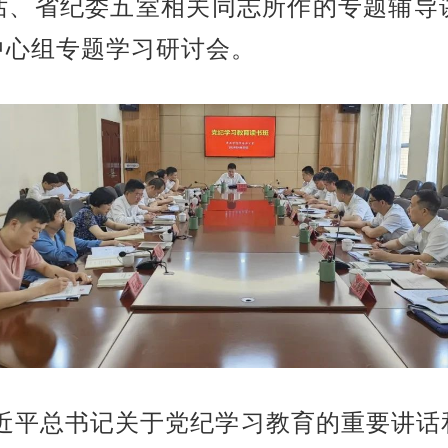
话、省纪委五室相关同志所作的专题辅导
中心组专题学习研讨会。
近平总书记关于党纪学习教育的重要讲话