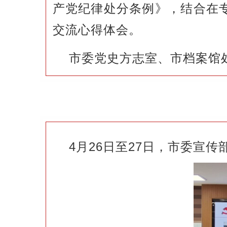
产党纪律处分条例》，结合在
交流心得体会。
市委党史方志室、市档案馆
4月26日至27日，市委宣