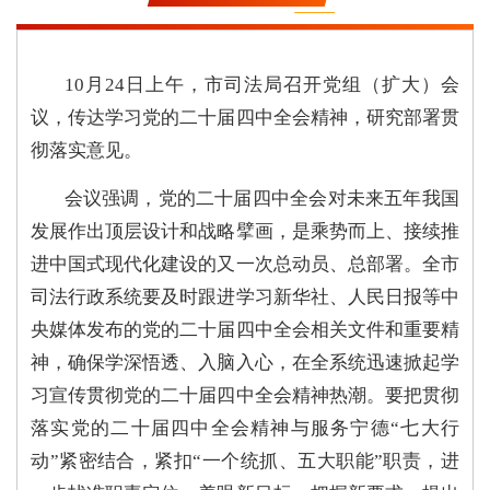
10月24日上午，市司法局召开党组（扩大）会
议，传达学习党的二十届四中全会精神，研究部署贯
彻落实意见。
会议强调，党的二十届四中全会对未来五年我国
发展作出顶层设计和战略擘画，是乘势而上、接续推
进中国式现代化建设的又一次总动员、总部署。全市
司法行政系统
要及时跟进学习新华社、人民日报等中
央媒体发布的党的二十届四中全会相关文件和重要精
神，
确保学深悟透、入脑入心，在全系统迅速掀起学
习宣传贯彻党的二十届四中全会精神热潮。
要把贯彻
落实党的二十届四中全会精神与服务宁德“七大行
动”紧密结合，
紧扣“一个统抓、五大职能”职责，进