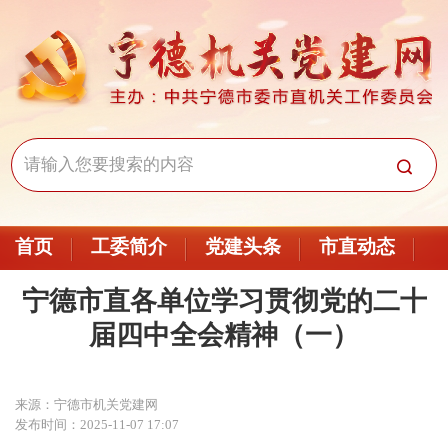
首页
工委简介
党建头条
市直动态
宁德市直各单位学习贯彻党的二十
届四中全会精神（一）
来源：宁德市机关党建网
发布时间：2025-11-07 17:07