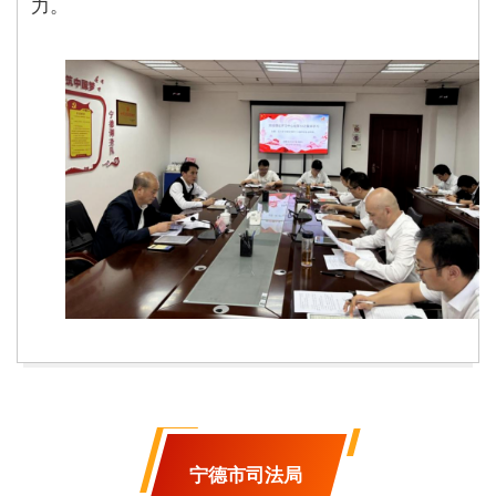
力。
宁德市司法局