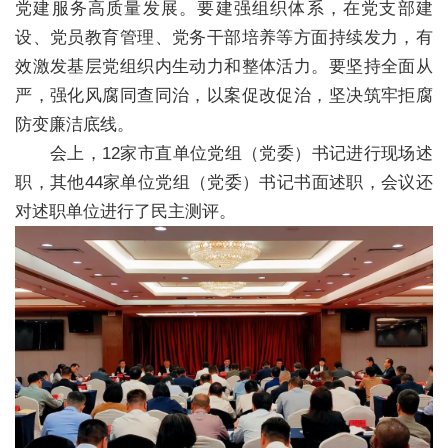
党建服务高质量发展。要建强组织体系，在党支部建
设、党员教育管理、党务干部培养等方面持续发力，有
效激发基层党组织内生动力和整体活力。要坚持全面从
严，强化风腐同查同治，以案促改促治，坚决筑牢拒腐
防变廉洁底线。
会上，12家市直单位党组（党委）书记进行现场述
职，其他44家单位党组（党委）书记书面述职，会议还
对述职单位进行了民主测评。