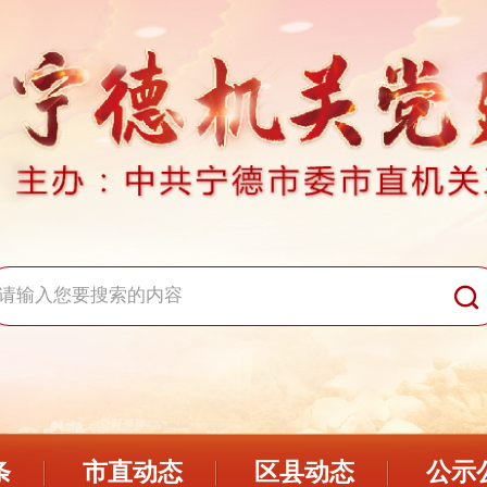
条
市直动态
区县动态
公示