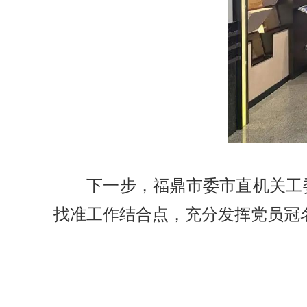
下一步，福鼎市委市直机关工
找准工作结合点，充分发挥党员冠