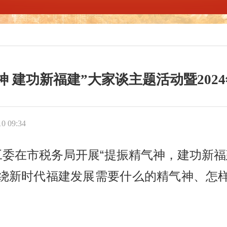
神 建功新福建”大家谈主题活动暨202
 09:34
工委在市税务局开展“提振精气神，建功新福建
绕新时代福建发展需要什么的精气神、怎