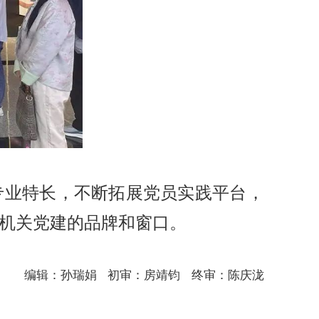
专业特长，不断拓展党员实践平台，
机关党建的品牌和窗口。
编辑：孙瑞娟
初审：房靖钧
终审：陈庆泷