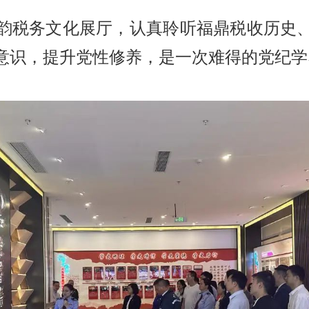
韵税务文化展厅，认真聆听福鼎税收历史
意识，提升党性修养，是一次难得的党纪学