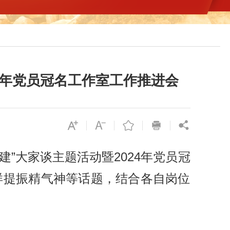
4年党员冠名工作室工作推进会
”大家谈主题活动暨2024年党员冠
样提振精气神等话题，结合各自岗位