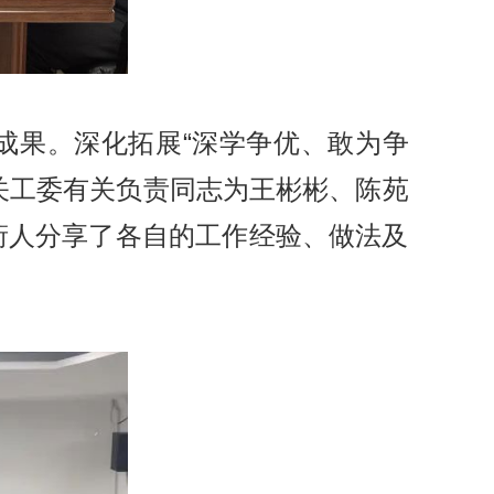
成果。深化拓展“深学争优、敢为争
关工委有关负责同志为王彬彬、陈苑
衔人分享了各自的工作经验、做法及