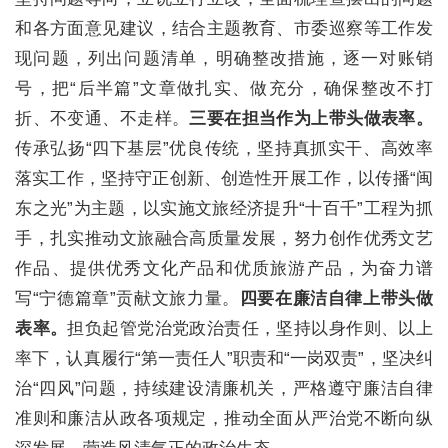
和各方面意见建议，结合主题教育、市委巡察等工作发
现问题，列出问题清单，明确整改措施，逐一对账销
号，把“后半篇”文章做扎实、做充分，确保整改不打
折、不变通、不走样。
三要在担当作为上带头做表率。
传承弘扬“四下基层”优良传统，坚持真抓实干、高效率
落实工作，坚持守正创新、创造性开展工作，以传播“闽
东之光”为主题，以实施文旅经济提升“十百千”工程为抓
手，扎实推动文旅融合高质量发展，努力创作优秀文艺
作品、提供优秀文化产品和优质旅游产品，为奋力谱
写“宁德篇章”贡献文旅力量。
四要在廉洁自律上带头做
表率。
担负起管党治党政治责任，坚持以身作则、以上
率下，认真履行“第一责任人”职责和“一岗双责”，坚决纠
治“四风”问题，持续建设清廉机关，严格遵守廉洁自律
准则和廉洁从政各项规定，推动全面从严治党不断向纵