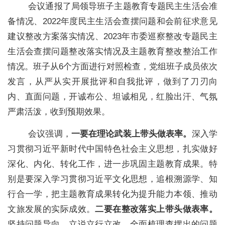
会议通报了局领导班子主题教育专题民主生活会准
备情况、2022年度民主生活会查摆问题和会前征求意见
建议整改方案落实情况、2023年市委巡察整改专题民主
生活会查摆问题整改落实情况及主题教育整改整治工作
情况。班子从6个方面进行对照检查，党组班子成员依次
发言，从严从实开展批评和自我批评，做到了刀刃向
内、直面问题，开诚布公、坦诚相见，红脸出汗、气氛
严肃活泼，收到预期效果。
会议强调，
一要在理论武装上带头做表率。
深入学
习贯彻习近平新时代中国特色社会主义思想，扎实做好
深化、内化、转化工作，进一步巩固主题教育成果。特
别是要深入学习贯彻习近平文化思想，追根溯源学、知
行合一学，把主题教育成果转化为提升能力本领、推动
文旅发展的实际成效。
二要在整改落实上带头做表率。
坚持问题导向，立说立行立改，全面梳理查摆出的问题