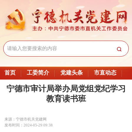
首页
工委简介
党建头条
市直动态
宁德市审计局举办局党组党纪学习
教育读书班
来源：宁德市机关党建网
发布时间：2024-05-29 09:38