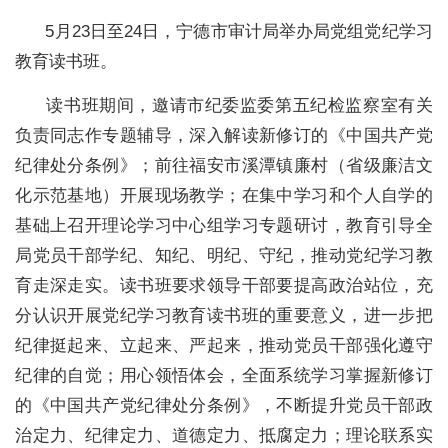
5月23日至24日，宁德市审计局举办局党组党纪学习
教育读书班。
读书班期间，邀请市纪委监委第五纪检监察室有关
负责同志作专题辅导，深入解读新修订的《中国共产党
纪律处分条例》；前往福安市溪潭镇廉村（省级廉洁文
化示范基地）开展现场教学；在集中学习和个人自学的
基础上召开理论学习中心组学习专题研讨，教育引导全
局党员干部学纪、知纪、明纪、守纪，推动党纪学习教
育走深走实。读书班要求领导干部要提高政治站位，充
分认识开展党纪学习教育读书班的重要意义，进一步把
纪律挺起来、立起来、严起来，推动党员干部强化遵守
纪律的自觉；用心领悟体会，全面系统学习掌握新修订
的《中国共产党纪律处分条例》，不断提升党员干部政
治定力、纪律定力、道德定力、抵腐定力；理论联系实