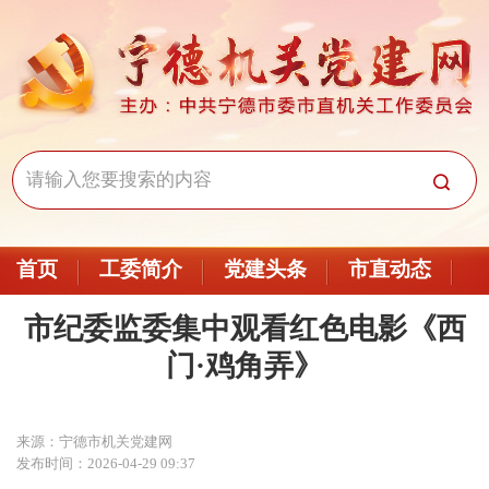
首页
工委简介
党建头条
市直动态
市纪委监委集中观看红色电影《西
门·鸡角弄》
来源：宁德市机关党建网
发布时间：2026-04-29 09:37