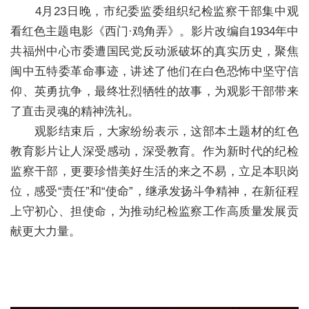
4月23日晚，市纪委监委组织纪检监察干部集中观
看红色主题电影《西门·鸡角弄》。
影片改编自1934年中
共福州中心市委遭国民党反动派破坏的真实历史，聚焦
闽中五特委革命事迹，讲述了他们在白色恐怖中坚守信
仰、英勇抗争，最终壮烈牺牲的故事，为观影干部带来
了直击灵魂的精神洗礼。
观影结束后，大家纷纷表示，这部本土题材的红色
教育影片让人深受感动，深受教育。作为新时代的纪检
监察干部，更要珍惜美好生活的来之不易，立足本职岗
位，感受“责任”和“使命”，继承发扬斗争精神，在新征程
上守初心、担使命，为推动纪检监察工作高质量发展贡
献更大力量。