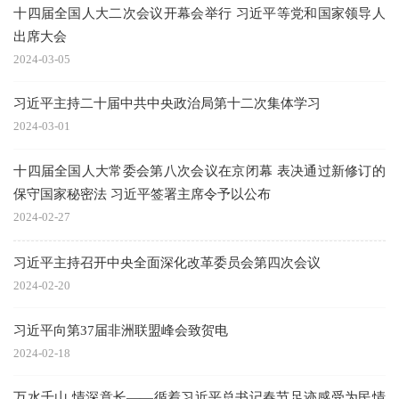
十四届全国人大二次会议开幕会举行 习近平等党和国家领导人
出席大会
2024-03-05
习近平主持二十届中共中央政治局第十二次集体学习
2024-03-01
十四届全国人大常委会第八次会议在京闭幕 表决通过新修订的
保守国家秘密法 习近平签署主席令予以公布
2024-02-27
习近平主持召开中央全面深化改革委员会第四次会议
2024-02-20
习近平向第37届非洲联盟峰会致贺电
2024-02-18
万水千山 情深意长——循着习近平总书记春节足迹感受为民情