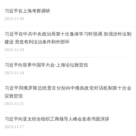
习近平在上海考察调研
2023-11-30
习近平在中共中央政治局第十次集体学习时强调 加强涉外法制
建设 营造有利法治条件和外部环
2023-11-29
习近平向世界中国学大会·上海论坛致贺信
2023-11-24
习近平同俄罗斯总统普京分别向中俄执政党对话机制第十次会
议致贺信
2023-11-21
习近平向亚太经合组织工商领导人峰会发表书面演讲
2023-11-17