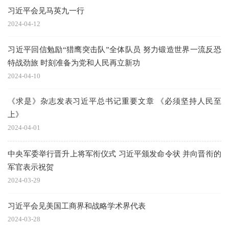
习近平会见马英九一行
2024-04-12
习近平回信勉励“猎鹰突击队”全体队员 努力锻造世界一流反恐
特战劲旅 时刻准备为党和人民再立新功
2024-04-10
《求是》杂志发表习近平总书记重要文章 《必须坚持人民至
上》
2024-04-01
中央军委举行晋升上将军衔仪式 习近平颁发命令状 并向晋衔的
军官表示祝贺
2024-03-29
习近平会见美国工商界和战略学术界代表
2024-03-28