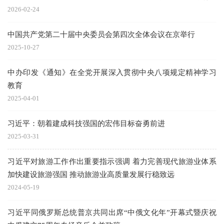
2026-02-24
中国共产党第二十届中央委员会第四次全体会议在京举行
2025-10-27
中办印发《通知》在全党开展深入贯彻中央八项规定精神学习
教育
2025-04-01
习近平：朝着建成科技强国的宏伟目标奋勇前进
2025-03-31
习近平对旅游工作作出重要指示强调 着力完善现代旅游业体系
加快建设旅游强国 推动旅游业高质量发展行稳致远
2024-05-19
习近平同俄罗斯总统普京共同出席“中俄文化年”开幕式暨庆祝